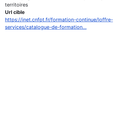
territoires
Url cible
https://inet.cnfpt.fr/formation-continue/loffre-
services/catalogue-de-formation…