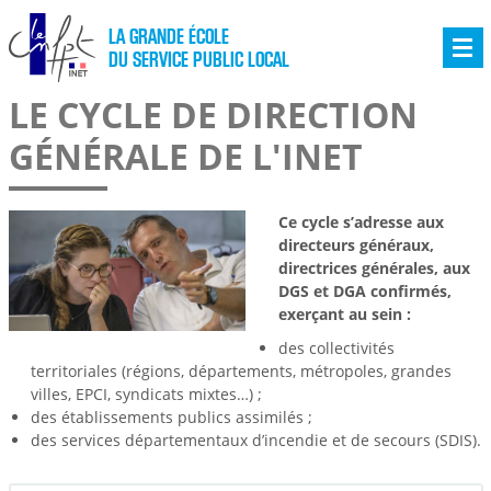
LA GRANDE ÉCOLE
DU SERVICE PUBLIC LOCAL
LE CYCLE DE DIRECTION
GÉNÉRALE DE L'INET
Ce cycle s’adresse aux
directeurs généraux,
directrices générales, aux
DGS et DGA confirmés,
exerçant au sein :
des collectivités
territoriales (régions, départements, métropoles, grandes
villes, EPCI, syndicats mixtes…) ;
des établissements publics assimilés ;
des services départementaux d’incendie et de secours (SDIS).