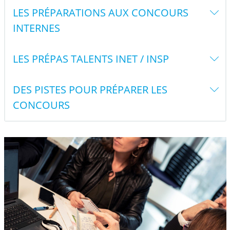
LES PRÉPARATIONS AUX CONCOURS
INTERNES
LES PRÉPAS TALENTS INET / INSP
DES PISTES POUR PRÉPARER LES
CONCOURS