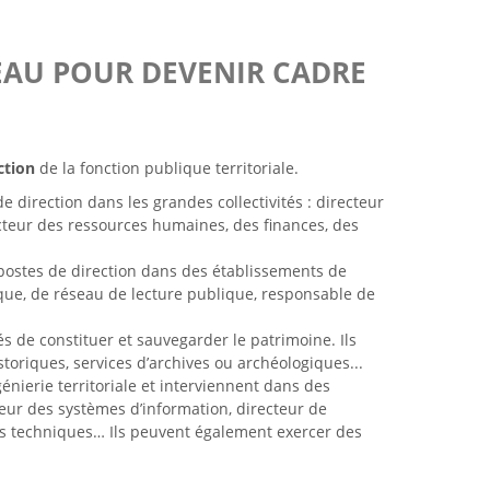
EAU POUR DEVENIR CADRE
ction
de la fonction publique territoriale.
 direction dans les grandes collectivités : directeur
ecteur des ressources humaines, des finances, des
postes de direction dans des établissements de
que, de réseau de lecture publique, responsable de
s de constituer et sauvegarder le patrimoine. Ils
oriques, services d’archives ou archéologiques...
énierie territoriale et interviennent dans des
teur des systèmes d’information, directeur de
ces techniques… Ils peuvent également exercer des