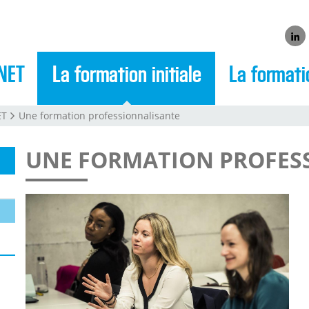
Link
NET
La formation initiale
La formati
ET
Une formation professionnalisante
UNE FORMATION PROFES