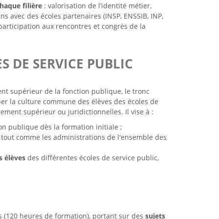
aque filière
: valorisation de l’identité métier,
ns avec des écoles partenaires (INSP, ENSSIB, INP,
 participation aux rencontres et congrès de la
 DE SERVICE PUBLIC
t supérieur de la fonction publique, le tronc
r la culture commune des élèves des écoles de
ement supérieur ou juridictionnelles. Il vise à :
n publique dès la formation initiale ;
, tout comme les administrations de l'ensemble des
s élèves
des différentes écoles de service public,
 (120 heures de formation), portant sur des
sujets