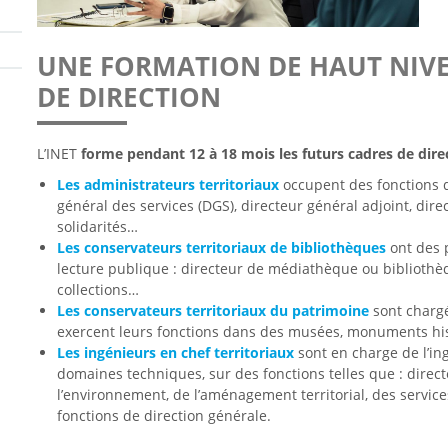
UNE FORMATION DE HAUT NIV
DE DIRECTION
L’INET
forme pendant 12 à 18 mois les futurs cadres de dire
Les administrateurs territoriaux
occupent des fonctions de
général des services (DGS), directeur général adjoint, dir
solidarités…
Les conservateurs territoriaux de bibliothèques
ont des 
lecture publique : directeur de médiathèque ou bibliothè
collections…
Les conservateurs territoriaux du patrimoine
sont chargé
exercent leurs fonctions dans des musées, monuments hist
Les ingénieurs en chef territoriaux
sont en charge de l’ing
domaines techniques, sur des fonctions telles que : direc
l’environnement, de l’aménagement territorial, des servi
fonctions de direction générale.