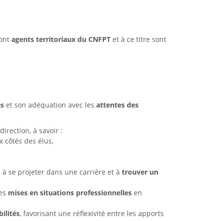
sont
agents territoriaux du CNFPT
et à ce titre sont
es
et son adéquation avec les
attentes des
direction, à savoir :
x côtés des élus,
, à se projeter dans une carrière et à
trouver un
es
mises en situations professionnelles
en
ilités
, favorisant une réflexivité entre les apports