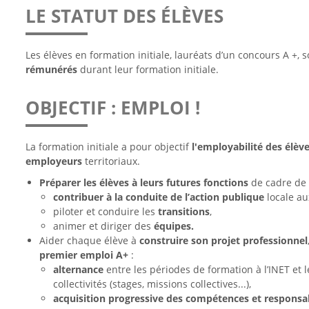
LE STATUT DES ÉLÈVES
Les élèves en formation initiale, lauréats d’un concours A +, 
rémunérés
durant leur formation initiale.
OBJECTIF : EMPLOI !
La formation initiale a pour objectif
l'employabilité des élèv
employeurs
territoriaux.
Préparer les élèves à leurs futures fonctions
de cadre de 
contribuer à la conduite de l’action publique
locale au
piloter et conduire les
transitions
,
animer et diriger des
équipes.
Aider chaque élève à
construire son projet professionnel
premier emploi A+
:
alternance
entre les périodes de formation à l’INET et l
collectivités (stages, missions collectives...),
acquisition progressive des compétences et responsab