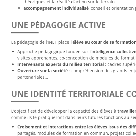
théoriques et la réalité d’action sur le terrain
accompagnement individualisé
, conseil et orientatio
UNE PÉDAGOGIE ACTIVE
La pédagogie de l’INET place
l’élève au cœur de sa formation
Approche pédagogique fondée sur l’
intelligence collectiv
visites apprenantes, co-conception de modules de forma
Intervenants experts du milieu territorial
: cadres supérie
Ouverture sur la société
: compréhension des grands enjeu
partenariales...
UNE IDENTITÉ TERRITORIALE 
L’objectif est de développer la capacité des élèves à
travaille
comme ils le pratiqueront dans leurs futures fonctions au se
Croisement et interactions entre les élèves issus des dif
partagés, modules de formation en commun, projets collect