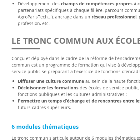
Développement des
champs de compétences propres à ch
partenariats spécifiques à chaque filière, parcours commu
AgroParisTech...), ancrage dans un
réseau professionnel
,
profession, etc.
LE TRONC COMMUN AUX ÉCOLES
Conçu et déployé dans le cadre de la réforme de l'encadremen
commun est un programme de formation qui vise à développe
service public se préparant à l'exercice de fonctions d'encadr
Diffuser une culture commune
au sein de la haute fonctio
Décloisonner les formations
des écoles de service public
fonctions publiques et les cultures administratives ;
Permettre un temps d’échange et de rencontres entre le
futurs cadres supérieurs.
6 modules thématiques
Le tronc commun s'articule autour de 6 modules thématiques