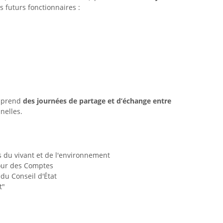
s futurs fonctionnaires :
omprend
des journées de partage et d’échange entre
nelles.
es du vivant et de l'environnement
Cour des Comptes
 du Conseil d'État
t"