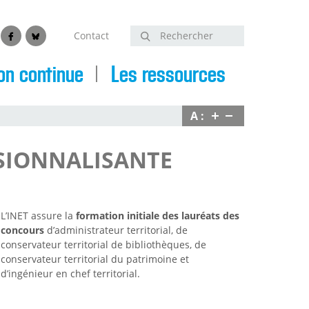
Contact
Rechercher
edin
Facebook
Bluesky
on continue
Les ressources
A :
SIONNALISANTE
L’INET assure la
formation initiale des lauréats des
concours
d’administrateur territorial, de
conservateur territorial de bibliothèques, de
conservateur territorial du patrimoine et
d’ingénieur en chef territorial.