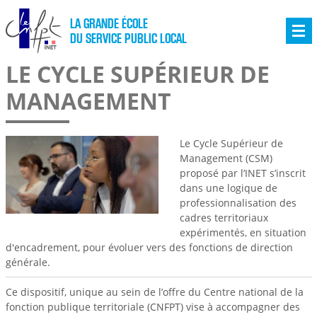
LA GRANDE ÉCOLE
DU SERVICE PUBLIC LOCAL
LE CYCLE SUPÉRIEUR DE
MANAGEMENT
Le Cycle Supérieur de
Management (CSM)
proposé par l’INET s’inscrit
dans une logique de
professionnalisation des
cadres territoriaux
expérimentés, en situation
d'encadrement, pour évoluer vers des fonctions de direction
générale.
Ce dispositif, unique au sein de l’offre du Centre national de la
fonction publique territoriale (CNFPT) vise à accompagner des