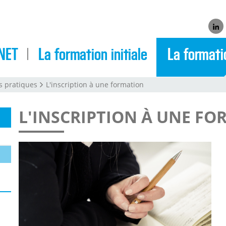
Link
NET
La formation initiale
La formati
s pratiques
L'inscription à une formation
L'INSCRIPTION À UNE F