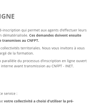
LIGNE
é-inscription qui permet aux agents d’effectuer leurs
n dématérialisée.
Ces demandes doivent ensuite
tre transmises au CNFPT.
llectivités territoriales. Nous vous invitons à vous
argé de la formation.
n parallèle du processus d’inscription en ligne ouvert
ions interne avant transmission au CNFPT - INET.
ce service :
que
votre collectivité a choisi d’utiliser la pré-