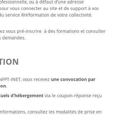
fessionnelle, ou à défaut d’une adresse
 pour vous connecter au site et de support à vos
u service RH/formation de votre collectivité.
rez vous pré-inscrire à des formations et consulter
vos demandes.
TION
 CNFPT-INET, vous recevez
une convocation par
ion
.
ntuels d’hébergement
via le coupon-réponse reçu
nformations, consultez les modalités de prise en