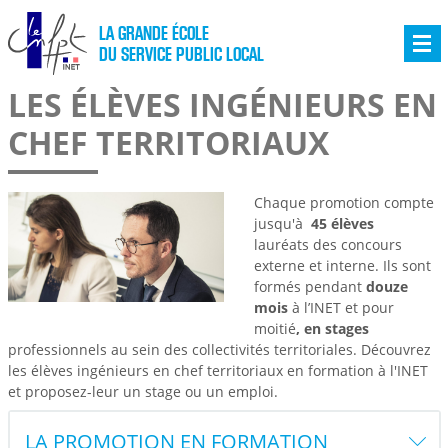
LA GRANDE ÉCOLE
DU SERVICE PUBLIC LOCAL
LES ÉLÈVES INGÉNIEURS EN
CHEF TERRITORIAUX
Chaque promotion compte
jusqu'à
45 élèves
lauréats des concours
externe et interne. Ils sont
formés pendant
douze
mois
à l’INET et pour
moitié
, en stages
professionnels au sein des collectivités territoriales. Découvrez
les élèves ingénieurs en chef territoriaux en formation à l'INET
et proposez-leur un stage ou un emploi.
LA PROMOTION EN FORMATION