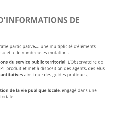
 D'INFORMATIONS DE
tie participative,... une multiplicité d’éléments
st sujet à de nombreuses mutations.
ons du service public territorial
. L’Observatoire de
PT produit et met à disposition des agents, des élus
antitatives
ainsi que des guides pratiques,
ion de la vie publique locale
, engagé dans une
itoriale.