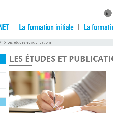
Link
NET
La formation initiale
La formati
PT
Les études et publications
LES ÉTUDES ET PUBLICAT