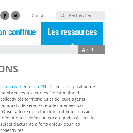
Contact
Rechercher
edin
Facebook
Bluesky
on continue
Les ressources
A :
IONS
La médiathèque du CNFPT
met à disposition de
nombreuses ressources à destination des
collectivités territoriales et de leurs agents :
bouquets de services, études menées par
l’Observatoire de la fonction publique, dossiers
thématiques, vidéos ou encore podcasts sur des
sujets d’actualité à forts enjeux pour les
collectivités.