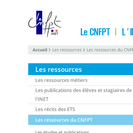
Le CNFPT
L'I
Accueil
Les ressources
Les ressources du CNF
Les ressources
Les ressources métiers
Les publications des élèves et stagiaires de
l'INET
Les récits des ETS
Les ressources du CNFPT
Les études et publications