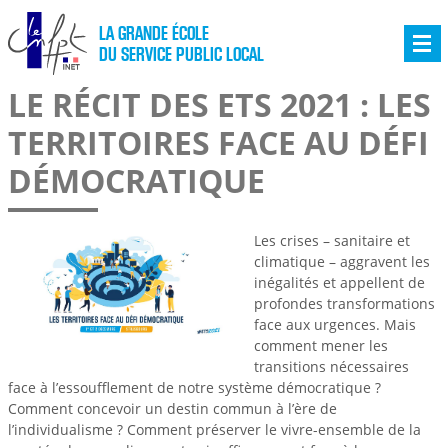
LA GRANDE ÉCOLE
DU SERVICE PUBLIC LOCAL
LE RÉCIT DES ETS 2021 : LES
TERRITOIRES FACE AU DÉFI
DÉMOCRATIQUE
Les crises – sanitaire et
climatique – aggravent les
inégalités et appellent de
profondes transformations
face aux urgences. Mais
comment mener les
transitions nécessaires
face à l’essoufflement de notre système démocratique ?
Comment concevoir un destin commun à l’ère de
l’individualisme ? Comment préserver le vivre-ensemble de la