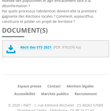
montée des populismes et agir efficacement face à la
désinformation ?
Par quels processus l’abstention devient-elle la première
gagnante des élections locales ? Comment, aujourd’hui,
construire et piloter un projet de territoire ?
DOCUMENT(S)
Récit des ETS 2021
(PDF, 970.076 Ko)
Espace presse
Contact
Mention légales
Accessibilité
Marchés publics
Recrutement
© 2020 / INET - 1, rue Edmond Michelet - CS 40262 67089
Strasbourg Cedex - Téléphone : 03 88 15 52 64