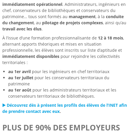
immédiatement opérationnel
. Administrateurs, ingénieurs en
chef, conservateurs de bibliothèques et conservateurs du
patrimoine… tous sont formés au
management
, à la
conduite
du changement
, au
pilotage de projets complexes
, ainsi qu’au
travail avec les élus
.
À l’issue d’une formation professionnalisante de
12 à 18 mois
,
alternant apports théoriques et mises en situation
professionnelle, les élèves sont inscrits sur liste d’aptitude et
immédiatement disponibles
pour rejoindre les collectivités
territoriales :
au 1er avril
pour les ingénieurs en chef territoriaux
au 1er juillet
pour les conservateurs territoriaux du
patrimoine
au 1er août
pour les administrateurs territoriaux et les
conservateurs territoriaux de bibliothèques.
▶️ Découvrez dès à présent les profils des élèves de l’INET afin
de prendre contact avec eux
.
PLUS DE 90% DES EMPLOYEURS