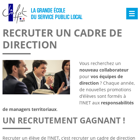
LA GRANDE ÉCOLE
DU SERVICE PUBLIC LOCAL
RECRUTER UN CADRE DE
DIRECTION
Vous recherchez un
nouveau collaborateur
pour
vos équipes de
direction
? Chaque année,
de nouvelles promotions
d’élèves sont formés à
l’INET aux
responsabilités
de managers territoriaux
.
UN RECRUTEMENT GAGNANT !
Recruter un élève de l’INET, c’est recruter un cadre de direction