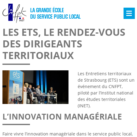
LA GRANDE ÉCOLE
DU SERVICE PUBLIC LOCAL
LES ETS, LE RENDEZ-VOUS
DES DIRIGEANTS
TERRITORIAUX
Les Entretiens territoriaux
de Strasbourg (ETS) sont un
événement du CNFPT,
piloté par l’Institut national
des études territoriales
(INET).
L’INNOVATION MANAGÉRIALE
Faire vivre l’innovation managériale dans le service public local,