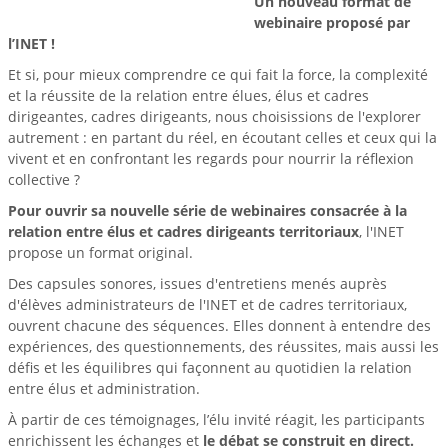
Un nouveau format de
webinaire proposé par
l’INET !
Et si, pour mieux comprendre ce qui fait la force, la complexité
et la réussite de la relation entre élues, élus et cadres
dirigeantes, cadres dirigeants, nous choisissions de l'explorer
autrement : en partant du réel, en écoutant celles et ceux qui la
vivent et en confrontant les regards pour nourrir la réflexion
collective ?
Pour ouvrir sa nouvelle série de webinaires consacrée à la
relation entre élus et cadres dirigeants territoriaux
, l'INET
propose un format original.
Des capsules sonores, issues d'entretiens menés auprès
d'élèves administrateurs de l'INET et de cadres territoriaux,
ouvrent chacune des séquences. Elles donnent à entendre des
expériences, des questionnements, des réussites, mais aussi les
défis et les équilibres qui façonnent au quotidien la relation
entre élus et administration.
À partir de ces témoignages, l’élu invité réagit, les participants
enrichissent les échanges et
le débat se construit en direct.