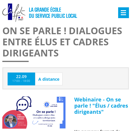
LA GRANDE ÉCOLE
DU SERVICE PUBLIC LOCAL
ON SE PARLE ! DIALOGUES
ENTRE ÉLUS ET CADRES
DIRIGEANTS
22.09
A distance
17:00 - 18:00
Webinaire - On se
parle ! "Élus / cadres
dirigeants"