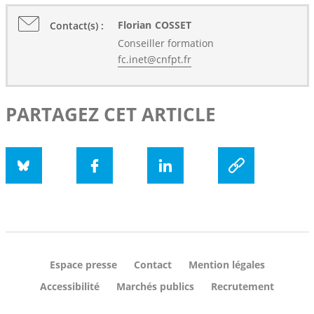
Florian
COSSET
Contact(s) :
Conseiller formation
fc.inet@cnfpt.fr
PARTAGEZ CET ARTICLE
Bluesky
Facebook
LinkedIn
social.copyUrl
Espace presse
Contact
Mention légales
Accessibilité
Marchés publics
Recrutement