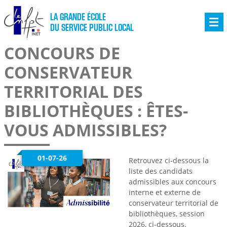
LA GRANDE ÉCOLE
DU SERVICE PUBLIC LOCAL
CONCOURS DE
CONSERVATEUR
TERRITORIAL DES
BIBLIOTHÈQUES : ÊTES-
VOUS ADMISSIBLES?
01-07-26
Retrouvez ci-dessous la
liste des candidats
admissibles aux concours
interne et externe de
conservateur territorial de
bibliothèques, session
2026, ci-dessous.