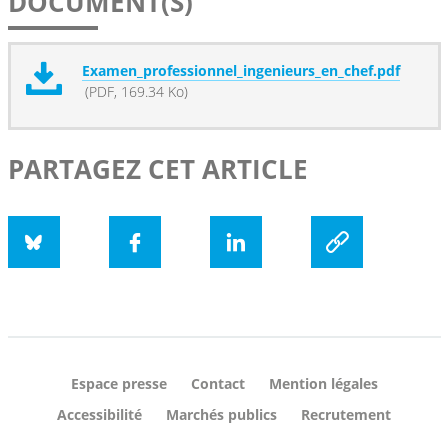
DOCUMENT(S)
Examen_professionnel_ingenieurs_en_chef.pdf
(PDF, 169.34 Ko)
PARTAGEZ CET ARTICLE
Bluesky
Facebook
LinkedIn
social.copyUrl
Espace presse
Contact
Mention légales
Accessibilité
Marchés publics
Recrutement