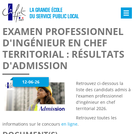
LA GRANDE ÉCOLE
DU SERVICE PUBLIC LOCAL
EXAMEN PROFESSIONNEL
D'INGÉNIEUR EN CHEF
TERRITORIAL : RÉSULTATS
D'ADMISSION
12-06-26
Retrouvez ci-dessous la
liste des candidats admis à
l'examen professionnel
d'ingénieur en chef
territorial 2026.
Retrouvez toutes les
informations sur le concours
en ligne
.