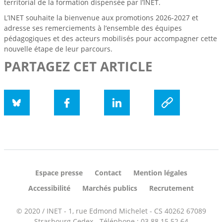
territorial de la formation dispensée par l’INET.
L’INET souhaite la bienvenue aux promotions 2026-2027 et
adresse ses remerciements à l’ensemble des équipes
pédagogiques et des acteurs mobilisés pour accompagner cette
nouvelle étape de leur parcours.
PARTAGEZ CET ARTICLE
Bluesky
Facebook
LinkedIn
social.copyUrl
Espace presse
Contact
Mention légales
Accessibilité
Marchés publics
Recrutement
© 2020 / INET - 1, rue Edmond Michelet - CS 40262 67089
Strasbourg Cedex - Téléphone : 03 88 15 52 64