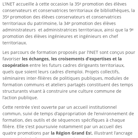
L’INET accueille à cette occasion la 35ᵉ promotion des élèves
conservateurs et conservatrices territoriaux de bibliothèques, la
35ᵉ promotion des élèves conservateurs et conservatrices
territoriaux du patrimoine, la 34ᵉ promotion des élèves
administrateurs et administratrices territoriaux, ainsi que la 9ᵉ
promotion des élèves ingénieures et ingénieurs en chef
territoriaux.
Les parcours de formation proposés par l’INET sont conçus pour
favoriser
les échanges, les croisements d’expertises et la
coopération
entre les futurs cadres dirigeants territoriaux,
quels que soient leurs cadres d’emploi. Projets collectifs,
séminaires inter-filières de politiques publiques, modules de
formation communs et ateliers partagés constituent des temps
structurants visant à construire une culture commune de
l’action publique.
Cette rentrée s’est ouverte par un accueil institutionnel
commun, suivi de temps d’appropriation de l’environnement de
formation, des outils et de séquences spécifiques à chaque
filière. Elle s'est poursuivie notamment par un accueil des
quatre promotions par
la Région Grand Es
t, illustrant l’ancrage