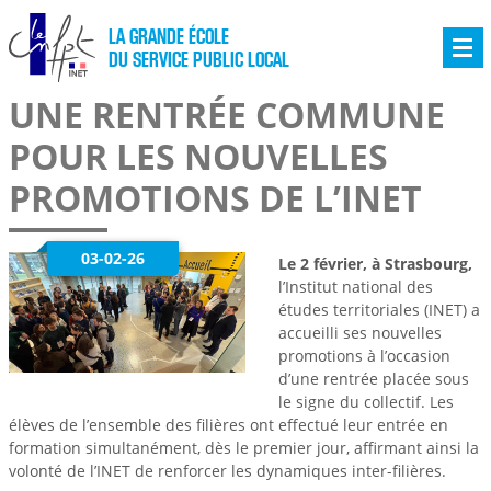
LA GRANDE ÉCOLE
DU SERVICE PUBLIC LOCAL
UNE RENTRÉE COMMUNE
POUR LES NOUVELLES
PROMOTIONS DE L’INET
03-02-26
Le 2 février, à Strasbourg,
l’Institut national des
études territoriales (INET) a
accueilli ses nouvelles
promotions à l’occasion
d’une rentrée placée sous
le signe du collectif. Les
élèves de l’ensemble des filières ont effectué leur entrée en
formation simultanément, dès le premier jour, affirmant ainsi la
volonté de l’INET de renforcer les dynamiques inter-filières.