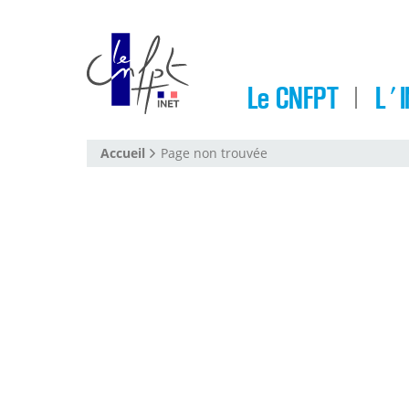
Le CNFPT
L'I
Accueil
Page non trouvée