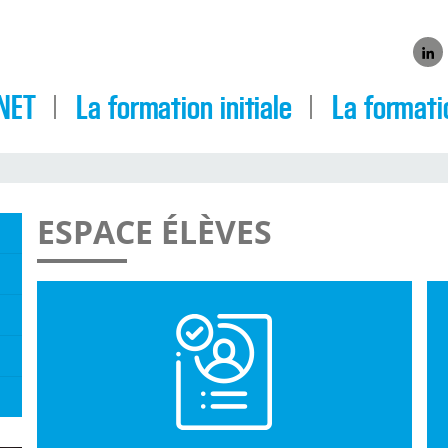
Link
NET
La formation initiale
La formati
ESPACE ÉLÈVES