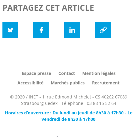
PARTAGEZ CET ARTICLE
Bluesky
Facebook
LinkedIn
social.copyUrl
Espace presse
Contact
Mention légales
Accessibilité
Marchés publics
Recrutement
© 2020 / INET - 1, rue Edmond Michelet - CS 40262 67089
Strasbourg Cedex - Téléphone : 03 88 15 52 64
Horaires d’ouverture : Du lundi au jeudi de 8h30 à 17h30 - Le
vendredi de 8h30 à 17h00