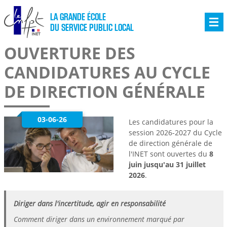
LA GRANDE ÉCOLE
DU SERVICE PUBLIC LOCAL
OUVERTURE DES
CANDIDATURES AU CYCLE
DE DIRECTION GÉNÉRALE
03-06-26
Les candidatures pour la
session 2026-2027 du Cycle
de direction générale de
l'INET sont ouvertes du
8
juin jusqu'au 31 juillet
2026
.
Diriger dans l'incertitude, agir en responsabilité
Comment diriger dans un environnement marqué par