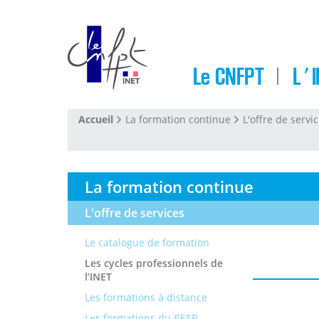
Le CNFPT
L'I
Accueil
La formation continue
L'offre de servi
La formation continue
L'offre de services
Le catalogue de formation
Les cycles professionnels de
l’INET
Les formations à distance
Les formations du RESP