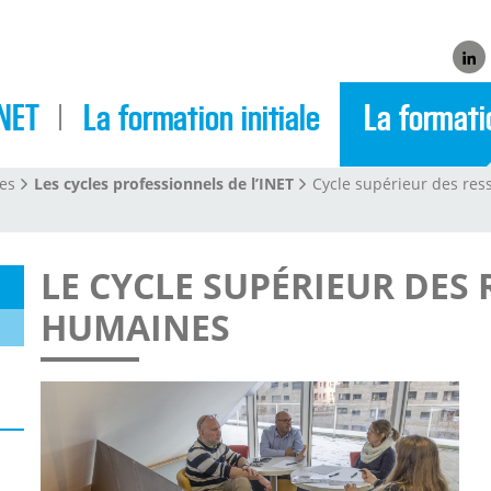
Link
NET
La formation initiale
La formati
ces
Les cycles professionnels de l’INET
Cycle supérieur des res
LE CYCLE SUPÉRIEUR DES
HUMAINES