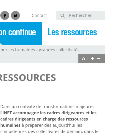
Contact
Rechercher
edin
Facebook
Bluesky
on continue
Les ressources
sources humaines - grandes collectivités
A :
 RESSOURCES
Dans un contexte de transformations majeures,
l’INET accompagne les cadres dirigeantes et les
cadres dirigeants en charge des ressources
humaines
à préparer dès aujourd’hui les
compétences des collectivités de demain, dans le