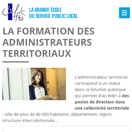
LA GRANDE ÉCOLE
DU SERVICE PUBLIC LOCAL
LA FORMATION DES
ADMINISTRATEURS
TERRITORIAUX
L'administrateur territorial
correspond à un statut
dans la fonction publique
qui permet d'accéder à
des
postes de direction dans
une collectivité territoriale
: ville de plus de 40 000 habitants, département, région,
structure intercommunale...