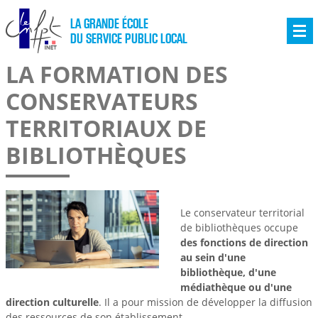
LA GRANDE ÉCOLE
DU SERVICE PUBLIC LOCAL
LA FORMATION DES
CONSERVATEURS
TERRITORIAUX DE
BIBLIOTHÈQUES
Le conservateur territorial
de bibliothèques occupe
des fonctions de direction
au sein d'une
bibliothèque, d'une
médiathèque ou d'une
direction culturelle
. Il a pour mission de développer la diffusion
des ressources de son établissement.